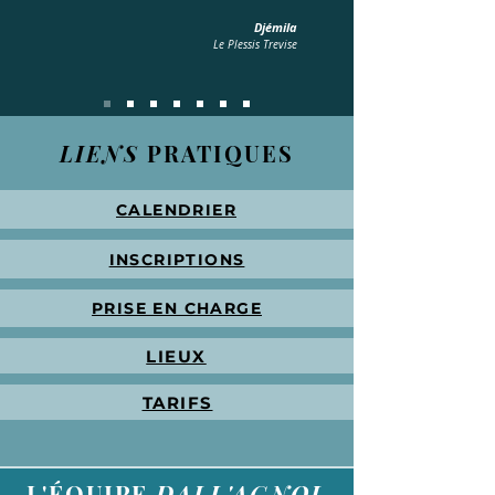
Djémila
Le Plessis Trevise
LIENS
PRATIQUES
CALENDRIER
INSCRIPTIONS
PRISE EN CHARGE
LIEUX
TARIFS
L'ÉQUIPE
DALL'AGNOL