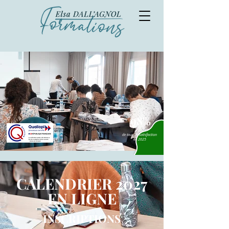
98%
de taux de satisfaction
en 2025
CALENDRIER 2027
EN LIGNE
INSCRIPTIONS