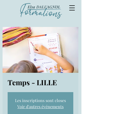
Temps - LILLE
Les inscriptions sont closes
Voir d'autres événements