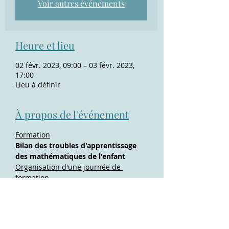
Voir autres événements
Heure et lieu
02 févr. 2023, 09:00 – 03 févr. 2023,
17:00
Lieu à définir
À propos de l'événement
Formation
Bilan des troubles d'apprentissage 
des mathématiques de l'enfant
Organisation d'une journée de 
formation
8h30 : café d'accueil.
9h00 : début de la formation.
Pause déjeuner incluse.
Afficher plus