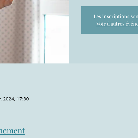
Les inscriptions son
Voir d'autres évé
. 2024, 17:30
énement