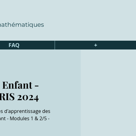
 mathématiques
FAQ
+
 Enfant -
ARIS 2024
s d'apprentissage des
nt - Modules 1 & 2/5 -