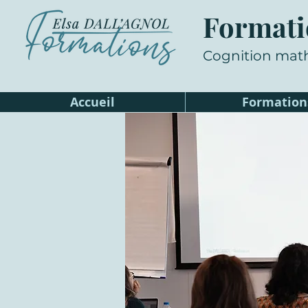
Formati
Cognition mat
Accueil
Formation