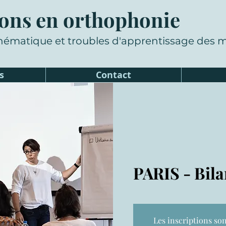
ons en orthophonie
hématique et troubles d'apprentissage des
s
Contact
PARIS - Bila
Les inscriptions son