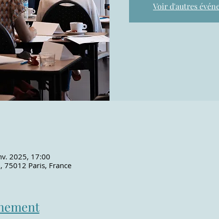
Voir d'autres évé
nv. 2025, 17:00
l, 75012 Paris, France
énement