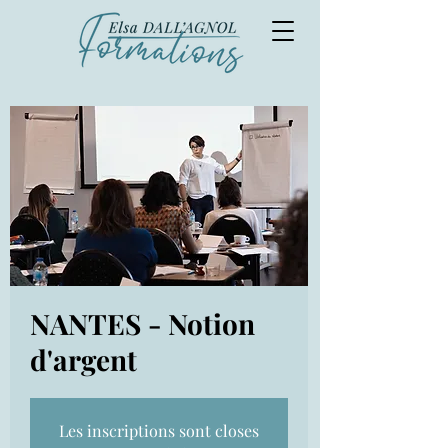
NANTES - Notion
d'argent
Les inscriptions sont closes