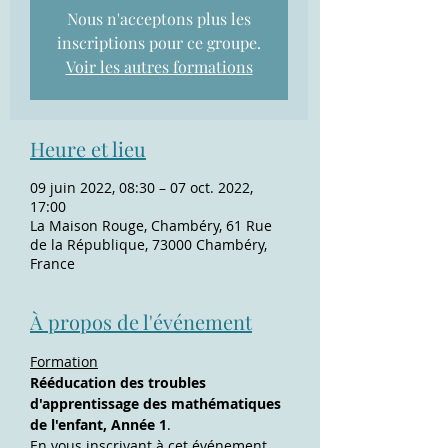
Nous n'acceptons plus les
inscriptions pour ce groupe.
Voir les autres formations
Heure et lieu
09 juin 2022, 08:30 – 07 oct. 2022,
17:00
La Maison Rouge, Chambéry, 61 Rue
de la République, 73000 Chambéry,
France
À propos de l'événement
Formation
Rééducation des troubles 
d'apprentissage des mathématiques 
de l'enfant, Année 1
.
En vous inscrivant à cet événement, 