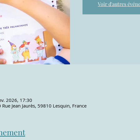
Voir d'autres évé
nv. 2026, 17:30
 Rue Jean Jaurès, 59810 Lesquin, France
énement