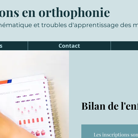
ons en orthophonie
hématique et troubles d'apprentissage des
s
Contact
Bilan de l'e
Les inscriptions son