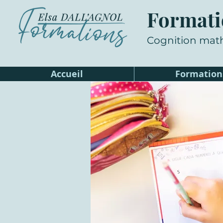
Formati
Cognition mat
Accueil
Formation