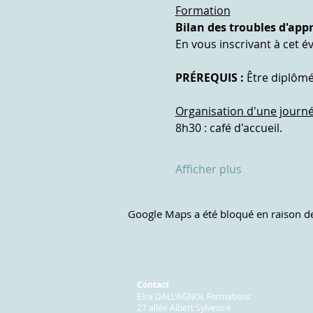
Formation
Bilan des troubles d'ap
En vous inscrivant à cet é
PRÉREQUIS : 
Être diplôm
Organisation d'une journ
8h30 : café d'accueil.
Afficher plus
Google Maps a été bloqué en raison de
Contact
Elsa DALL'AGNOL Formations
27 allée Albert Sylvestre